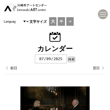
大
中
文字サイズ
小
カレンダー
前日
翌日