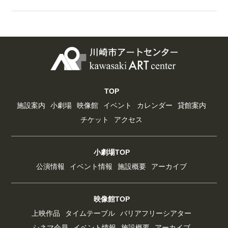
TOP
施設案内
小劇場
映像館
イベント
カレンダー
貸館案内
チケット
アクセス
小劇場TOP
公演情報
イベント情報
施設概要
アーカイブ
映像館TOP
上映作品
タイムテーブル
バリアフリーシアター
シネマ会員
イベント情報
施設概要
アーカイブ