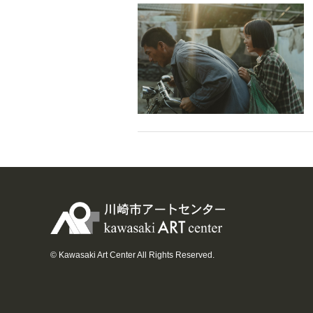
© Kawasaki Art Center All Rights Reserved.