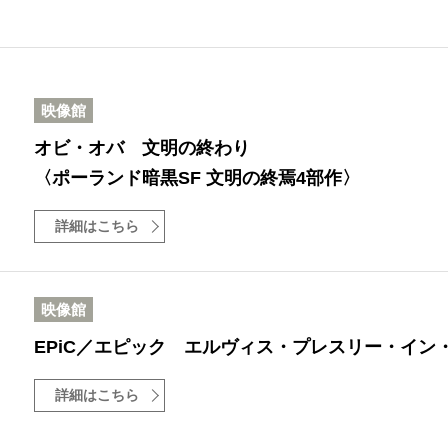
映像館
オビ・オバ 文明の終わり
〈ポーランド暗黒SF 文明の終焉4部作〉
詳細はこちら
映像館
EPiC／エピック エルヴィス・プレスリー・イン
詳細はこちら