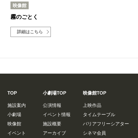
映像館
霧のごとく
詳細はこちら
TOP
小劇場TOP
映像館TOP
施設案内
公演情報
上映作品
小劇場
イベント情報
タイムテーブル
映像館
施設概要
バリアフリーシアター
イベント
アーカイブ
シネマ会員