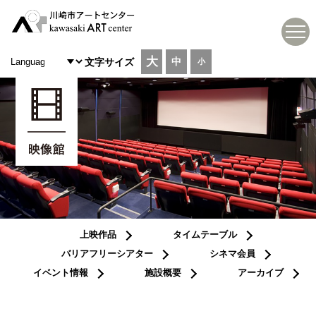
大
中
文字サイズ
小
上映作品
タイムテーブル
バリアフリーシアター
シネマ会員
イベント情報
施設概要
アーカイブ