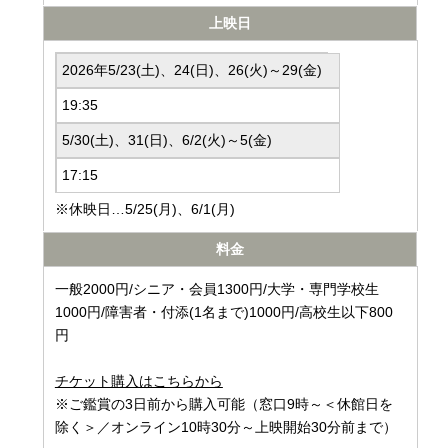
上映日
2026年5/23(土)、24(日)、26(火)～29(金)
19:35
5/30(土)、31(日)、6/2(火)～5(金)
17:15
※休映日…5/25(月)、6/1(月)
料金
一般2000円/シニア・会員1300円/大学・専門学校生
1000円/障害者・付添(1名まで)1000円/高校生以下800
円
チケット購入はこちらから
※ご鑑賞の3日前から購入可能（窓口9時～＜休館日を
除く＞／オンライン10時30分～上映開始30分前まで）