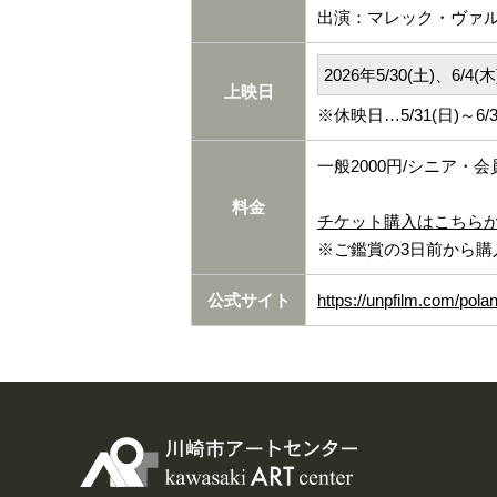
出演：マレック・ヴァ
2026年5/30(土)、6/4(木
上映日
※休映日…5/31(日)～6/3
一般2000円/シニア・会
料金
チケット購入はこちら
※ご鑑賞の3日前から購
公式サイト
https://unpfilm.com/pola