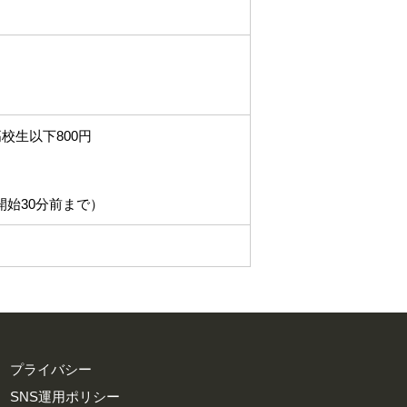
高校生以下800円
開始30分前まで）
プライバシー
SNS運用ポリシー