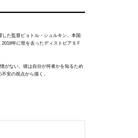
躍した監督ピョトル・シュルキン。本国
2018年に世を去ったディストピアＳＦ
記憶がない。彼は自分が何者かを知るため
の不安の視点から描く。