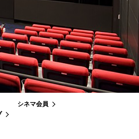
シネマ会員
ブ