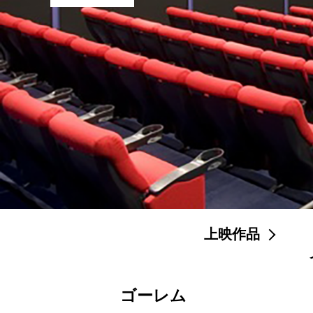
上映作品
ゴーレム