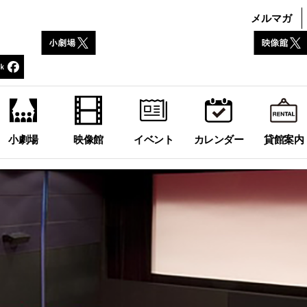
メルマガ
小劇場
映像館
イベント
カレンダー
貸館案内