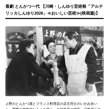
喜劇 とんかつ一代 【川崎・しんゆり芸術祭「アルテ
リッカしんゆり2026」≪おいしい芸術≫(映画篇)】
上野のとんかつ屋とフランス料理店の店主同士のいがみ合い