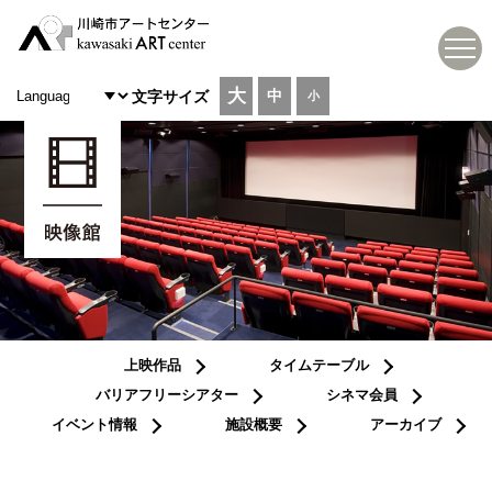
大
中
文字サイズ
小
上映作品
タイムテーブル
バリアフリーシアター
シネマ会員
イベント情報
施設概要
アーカイブ