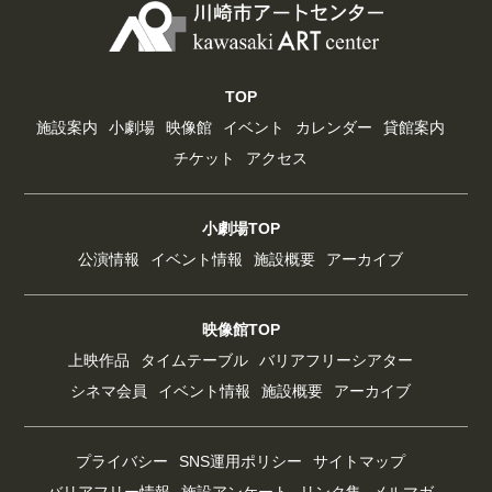
TOP
施設案内
小劇場
映像館
イベント
カレンダー
貸館案内
チケット
アクセス
小劇場TOP
公演情報
イベント情報
施設概要
アーカイブ
映像館TOP
上映作品
タイムテーブル
バリアフリーシアター
シネマ会員
イベント情報
施設概要
アーカイブ
プライバシー
SNS運用ポリシー
サイトマップ
バリアフリー情報
施設アンケート
リンク集
メルマガ