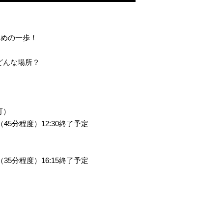
じめの一歩！
どんな場所？
可）
（45分程度）12:30終了予定
（35分程度）16:15終了予定