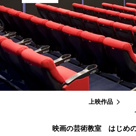
上映作品
映画の芸術教室 はじめ