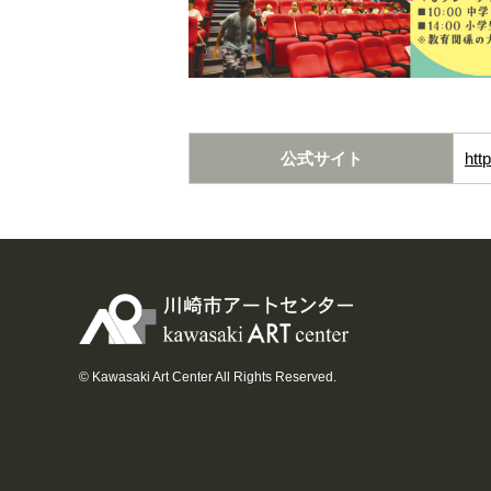
公式サイト
htt
© Kawasaki Art Center All Rights Reserved.