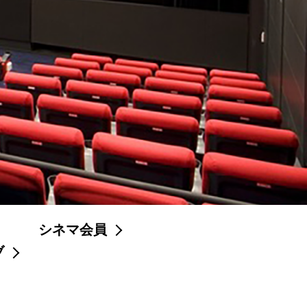
シネマ会員
ブ