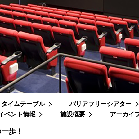
タイムテーブル
バリアフリーシアター
イベント情報
施設概要
アーカイ
の一歩！