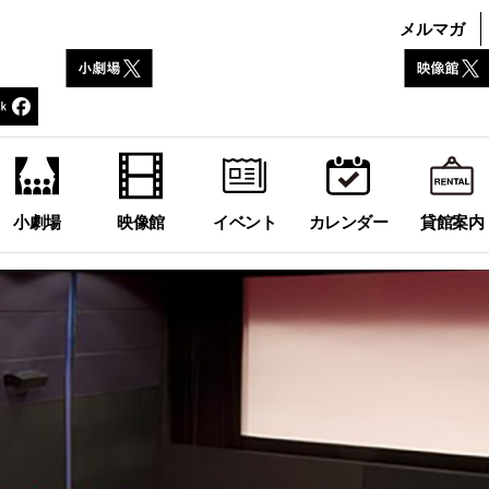
メルマガ
小劇場
映像館
イベント
カレンダー
貸館案内