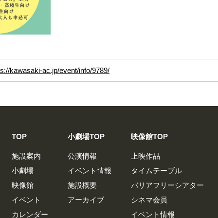
ps://kawasaki-ac.jp/event/info/9789/
TOP
小劇場TOP
映像館TOP
施設案内
公演情報
上映作品
小劇場
イベント情報
タイムテーブル
映像館
施設概要
バリアフリーシアター
イベント
アーカイブ
シネマ会員
カレンダー
イベント情報