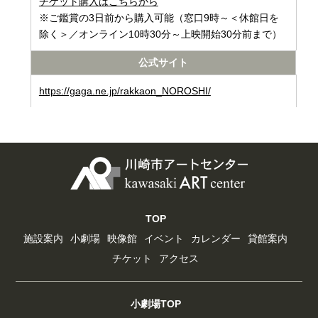
チケット購入はこちらから
※ご鑑賞の3日前から購入可能（窓口9時～＜休館日を
除く＞／オンライン10時30分～上映開始30分前まで）
公式サイト
https://gaga.ne.jp/rakkaon_NOROSHI/
TOP
施設案内
小劇場
映像館
イベント
カレンダー
貸館案内
チケット
アクセス
小劇場TOP