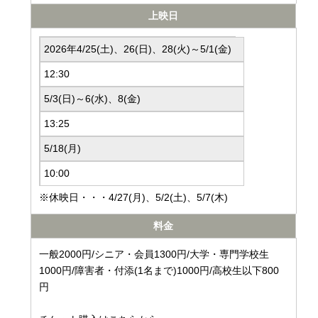
上映日
2026年4/25(土)、26(日)、28(火)～5/1(金)
12:30
5/3(日)～6(水)、8(金)
13:25
5/18(月)
10:00
※休映日・・・4/27(月)、5/2(土)、5/7(木)
料金
一般2000円/シニア・会員1300円/大学・専門学校生
1000円/障害者・付添(1名まで)1000円/高校生以下800
円