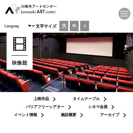
大
中
文字サイズ
小
上映作品
タイムテーブル
バリアフリーシアター
シネマ会員
イベント情報
施設概要
アーカイブ