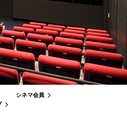
シネマ会員
ブ