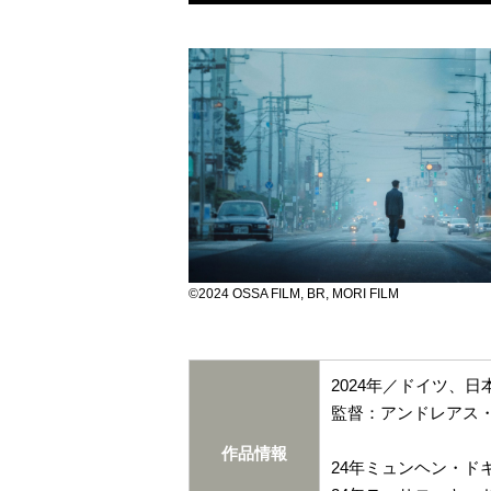
©2024 OSSA FILM, BR, MORI FILM
2024年／ドイツ、日
監督：アンドレアス
作品情報
24年ミュンヘン・ド