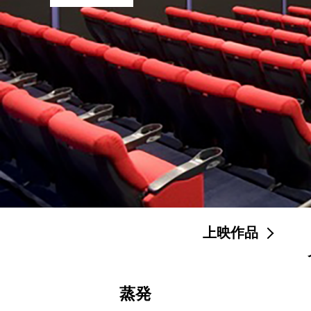
上映作品
蒸発