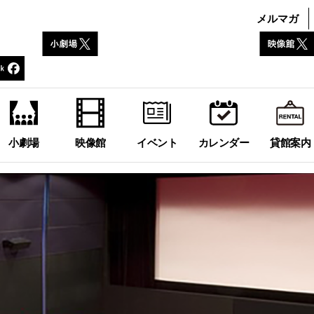
メルマガ
小劇場
映像館
イベント
カレンダー
貸館案内