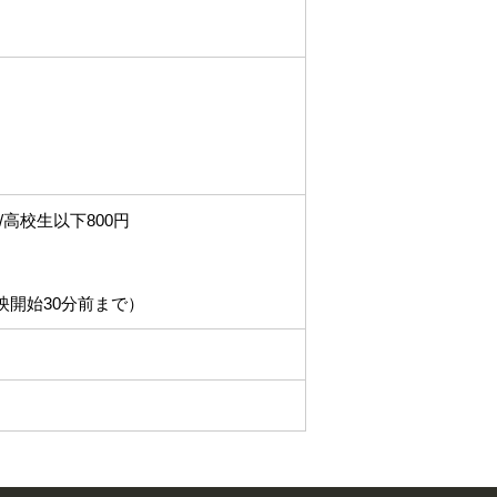
円/高校生以下800円
映開始30分前まで）