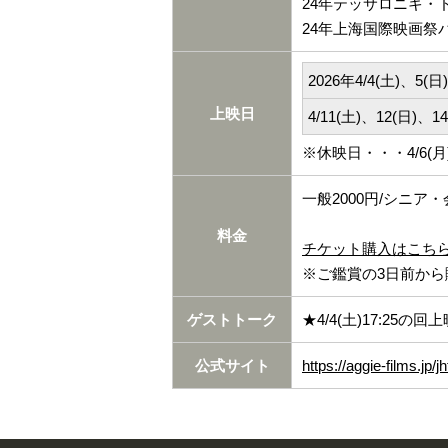
24年テッサロニキ・
24年上海国際映画祭
2026年4/4(土)、5(日
上映日
4/11(土)、12(日)、1
※休映日・・・4/6(月)、
一般2000円/シニア・
料金
チケット購入はこち
※ご鑑賞の3日前から
ゲストトーク
★4/4(土)17:2
公式サイト
https://aggie-films.jp/jh