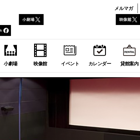
メルマガ
小劇場
映像館
イベント
カレンダー
貸館案内