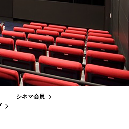
シネマ会員
ブ