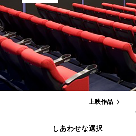
上映作品
しあわせな選択