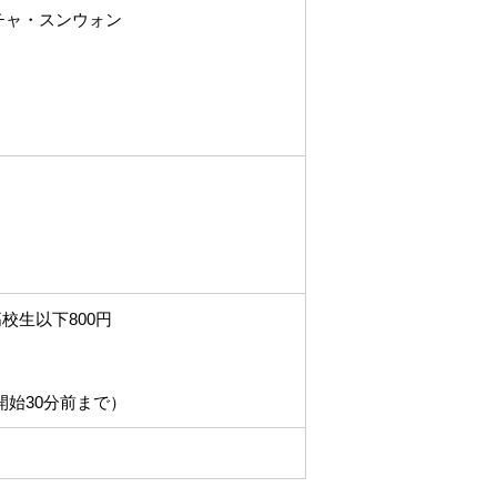
チャ・スンウォン
高校生以下800円
開始30分前まで）