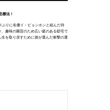
必勝法！
年ぶりに名優イ・ビョンホンと組んだ待
き、趣味の園芸のため広い庭のある邸宅で
人生を取り戻すために彼が選んだ衝撃の選