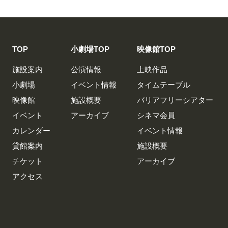
TOP
小劇場TOP
映像館TOP
施設案内
公演情報
上映作品
小劇場
イベント情報
タイムテーブル
映像館
施設概要
バリアフリーシアター
イベント
アーカイブ
シネマ会員
カレンダー
イベント情報
貸館案内
施設概要
チケット
アーカイブ
アクセス