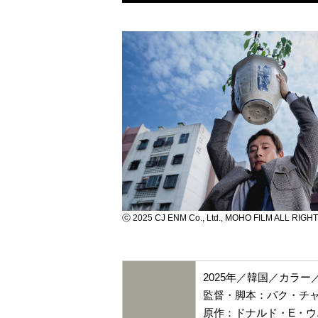
ⓒ 2025 CJ ENM Co., Ltd., MOHO FILM ALL RIG
2025年／韓国／カラー／
監督・脚本：パク・チ
原作：ドナルド・E・