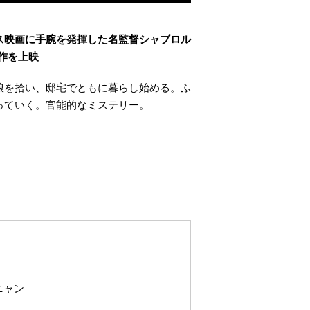
ス映画に手腕を発揮した名監督シャブロル
表作を上映
娘を拾い、邸宅でともに暮らし始める。ふ
っていく。官能的なミステリー。
ニャン