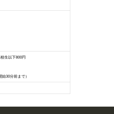
高校生以下800円
開始30分前まで）