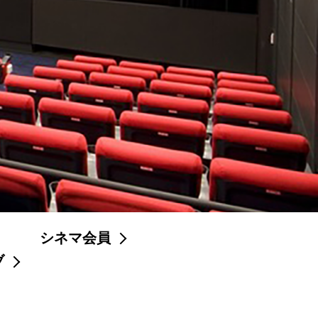
シネマ会員
ブ