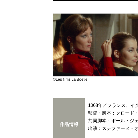
©︎Les films La Boëtie
1968年／フランス、イ
監督・脚本：クロード
共同脚本：ポール・ジ
作品情報
出演：ステファーヌ・