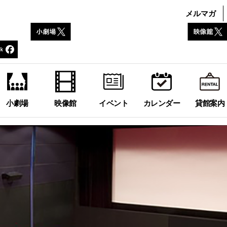
メルマガ
小劇場
映像館
イベント
カレンダー
貸館案内