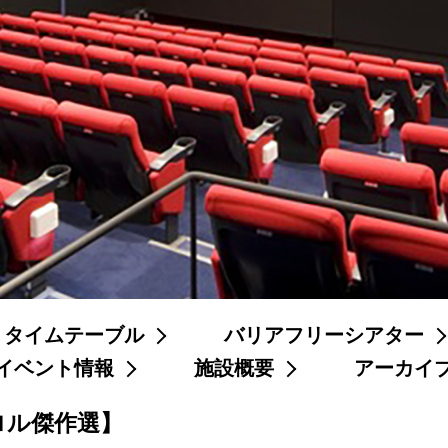
タイムテーブル
バリアフリーシアター
イベント情報
施設概要
アーカイ
ロル傑作選】