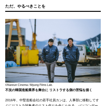
ただ、やるべきことを
©Nareun Cinema / Myung Films Lab.
不況の韓国造船業界を舞台に リストラする側の苦悩を描く
2016年、中堅造船会社の若手社員カンは、人事部に移動してす
ぐにリストラ対象者のリスト作りを命じられる。パソコンデー