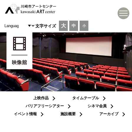
大
中
文字サイズ
小
上映作品
タイムテーブル
バリアフリーシアター
シネマ会員
イベント情報
施設概要
アーカイブ