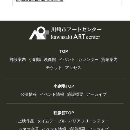
TOP
施設案内
小劇場
映像館
イベント
カレンダー
貸館案内
チケット
アクセス
小劇場TOP
公演情報
イベント情報
施設概要
アーカイブ
映像館TOP
上映作品
タイムテーブル
バリアフリーシアター
シネマ会員
イベント情報
施設概要
アーカイブ