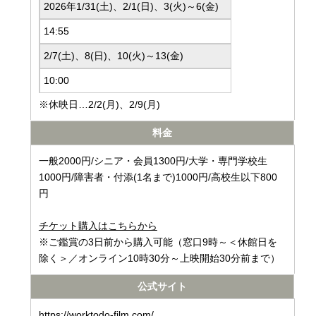
2026年1/31(土)、2/1(日)、3(火)～6(金)
14:55
2/7(土)、8(日)、10(火)～13(金)
10:00
※休映日…2/2(月)、2/9(月)
料金
一般2000円/シニア・会員1300円/大学・専門学校生
1000円/障害者・付添(1名まで)1000円/高校生以下800
円
チケット購入はこちらから
※ご鑑賞の3日前から購入可能（窓口9時～＜休館日を
除く＞／オンライン10時30分～上映開始30分前まで）
公式サイト
https://worktodo-film.com/