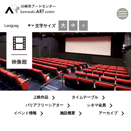
大
中
文字サイズ
小
上映作品
タイムテーブル
バリアフリーシアター
シネマ会員
イベント情報
施設概要
アーカイブ