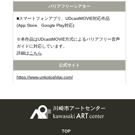
バリアフリーシアター
■スマートフォンアプリ、UDcastMOVIE対応作品
(App Store、Google Play対応)
※本作品はUDcastMOVIE方式によるバリアフリー音声
ガイドに対応しています。
詳細は
こちら
公式サイト
https://www.unkotoshitai.com/
TOP