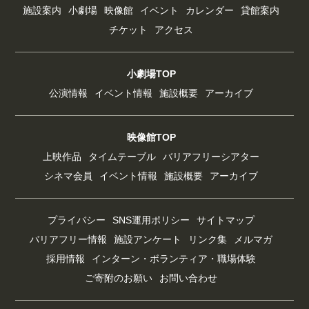
施設案内
小劇場
映像館
イベント
カレンダー
貸館案内
チケット
アクセス
小劇場TOP
公演情報
イベント情報
施設概要
アーカイブ
映像館TOP
上映作品
タイムテーブル
バリアフリーシアター
シネマ会員
イベント情報
施設概要
アーカイブ
プライバシー
SNS運用ポリシー
サイトマップ
バリアフリー情報
施設アンケート
リンク集
メルマガ
採用情報
インターン・ボランティア・職場体験
ご寄附のお願い
お問い合わせ