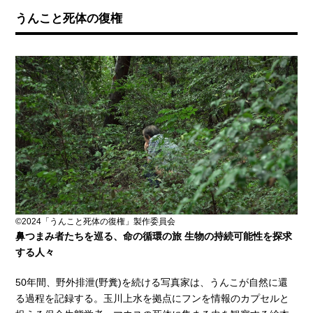
うんこと死体の復権
©2024「うんこと死体の復権」製作委員会
鼻つまみ者たちを巡る、命の循環の旅 生物の持続可能性を探求
する人々
50年間、野外排泄(野糞)を続ける写真家は、うんこが自然に還
る過程を記録する。玉川上水を拠点にフンを情報のカプセルと