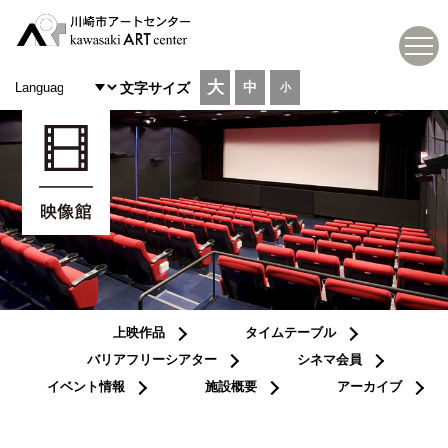
大
中
文字サイズ
小
上映作品
タイムテーブル
バリアフリーシアター
シネマ会員
イベント情報
施設概要
アーカイブ