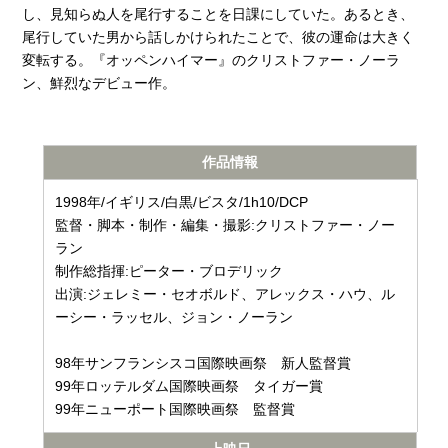
し、見知らぬ人を尾行することを日課にしていた。あるとき、
尾行していた男から話しかけられたことで、彼の運命は大きく
変転する。『オッペンハイマー』のクリストファー・ノーラ
ン、鮮烈なデビュー作。
作品情報
1998年/イギリス/白黒/ビスタ/1h10/DCP
監督・脚本・制作・編集・撮影:クリストファー・ノー
ラン
制作総指揮:ピーター・ブロデリック
出演:ジェレミー・セオボルド、アレックス・ハウ、ル
ーシー・ラッセル、ジョン・ノーラン
98年サンフランシスコ国際映画祭 新人監督賞
99年ロッテルダム国際映画祭 タイガー賞
99年ニューポート国際映画祭 監督賞