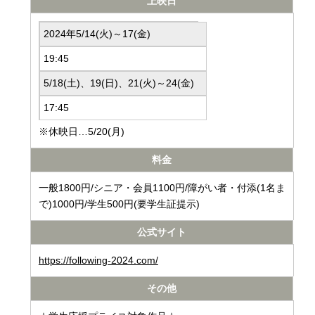
上映日
2024年5/14(火)～17(金)
19:45
5/18(土)、19(日)、21(火)～24(金)
17:45
※休映日…5/20(月)
料金
一般1800円/シニア・会員1100円/障がい者・付添(1名ま
で)1000円/学生500円(要学生証提示)
公式サイト
https://following-2024.com/
その他