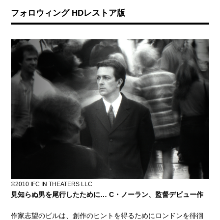
フォロウィング HDレストア版
©2010 IFC IN THEATERS LLC
見知らぬ男を尾行したために… C・ノーラン、監督デビュー作
作家志望のビルは、創作のヒントを得るためにロンドンを徘徊