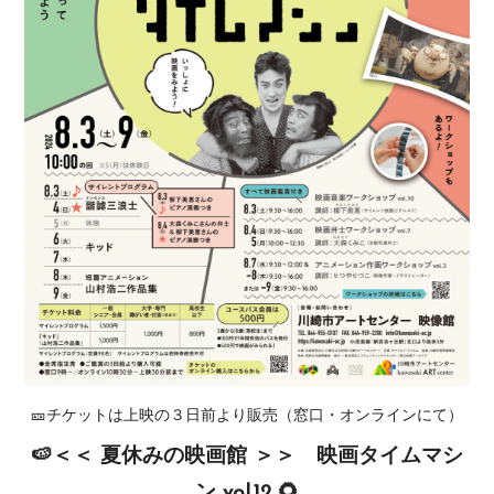
🎫チケットは上映の３日前より販売（窓口・オンラインにて）
🍉＜＜ 夏休みの映画館 ＞＞ 映画タイムマシ
ン vol.12 🌻