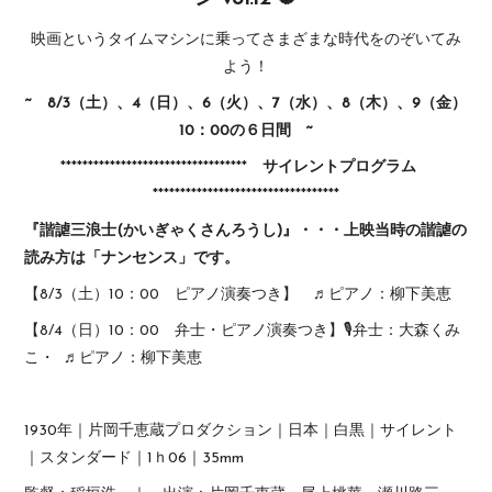
映画というタイムマシンに乗ってさまざまな時代をのぞいてみ
よう！
~ 8/3（土）、4（日）、6（火）、7（水）、8（木）、9（金）
10：00の６日間 ~
**********************************
サイレントプログラム
**********************************
『諧謔三浪士(かいぎゃくさんろうし)』・・・上映当時の諧謔の
読み方は「ナンセンス」です。
【8/3（土）10：00 ピアノ演奏つき】 ♬ピアノ：柳下美恵
【8/4（日）10：00 弁士・ピアノ演奏つき】🎙弁士：大森くみ
こ・ ♬ピアノ：柳下美恵
1930年｜片岡千恵蔵プロダクション｜日本｜白黒｜サイレント
｜スタンダード｜1ｈ06｜35mm