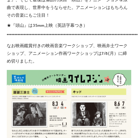
ま』、そして最後は落語の演目『頭山』をアニメーション＆浪
曲で表現し、世界中をうならせた。アニメーションはもちろん
その音楽にもご注目！
★『頭山』は35mm上映（英語字幕つき）
*************************************************************************************
なお映画鑑賞付きの映画音楽ワークショップ、映画弁士ワーク
ショップ、アニメーション作画ワークショップは7/8(月）に締
め切りました。