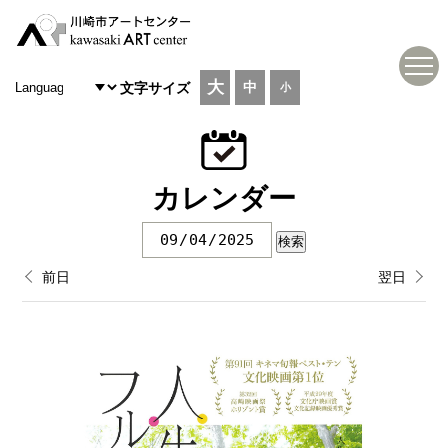
大
中
文字サイズ
小
カレンダー
前日
翌日