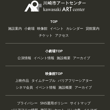
TOP
施設案内
小劇場
映像館
イベント
カレンダー
貸館案内
チケット
アクセス
小劇場TOP
公演情報
イベント情報
施設概要
アーカイブ
映像館TOP
上映作品
タイムテーブル
バリアフリーシアター
シネマ会員
イベント情報
施設概要
アーカイブ
プライバシー
SNS運用ポリシー
サイトマップ