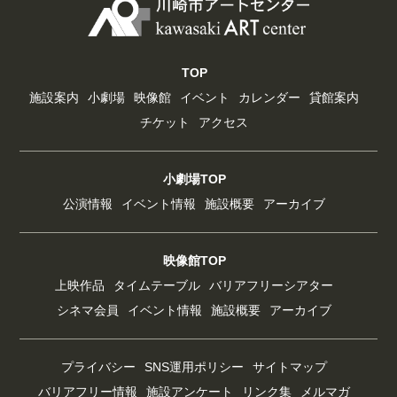
TOP
施設案内
小劇場
映像館
イベント
カレンダー
貸館案内
チケット
アクセス
小劇場TOP
公演情報
イベント情報
施設概要
アーカイブ
映像館TOP
上映作品
タイムテーブル
バリアフリーシアター
シネマ会員
イベント情報
施設概要
アーカイブ
プライバシー
SNS運用ポリシー
サイトマップ
バリアフリー情報
施設アンケート
リンク集
メルマガ