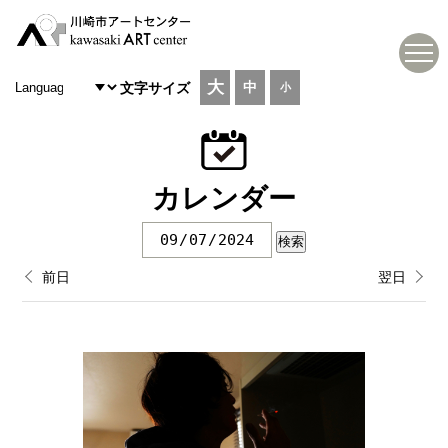
大
中
文字サイズ
小
カレンダー
前日
翌日